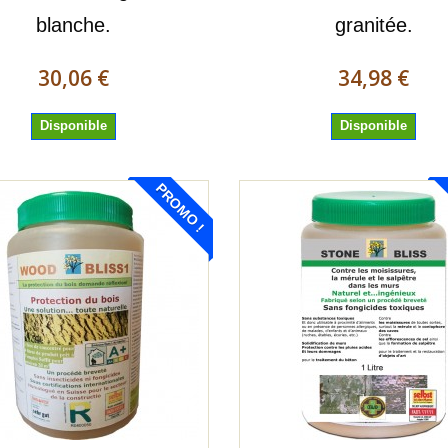
blanche.
granitée.
30,06 €
34,98 €
Disponible
Disponible
PROMO !