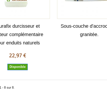
rafix durcisseur et
Sous-couche d'accro
ateur complémentaire
granitée.
ur enduits naturels
22,97 €
Disponible
 - 8 sur 8.