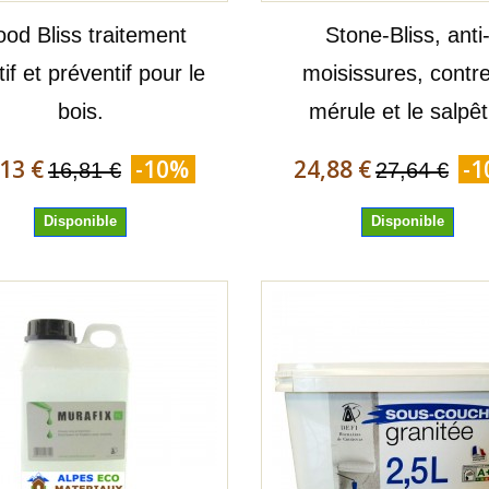
od Bliss traitement
Stone-Bliss, anti
tif et préventif pour le
moisissures, contre
bois.
mérule et le salpêt
13 €
-10%
24,88 €
-
16,81 €
27,64 €
Disponible
Disponible