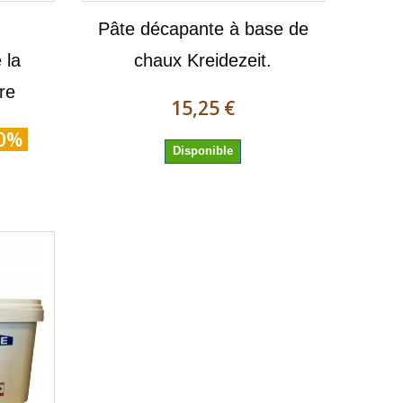
-
Pâte décapante à base de
 la
chaux Kreidezeit.
re
15,25 €
10%
Disponible