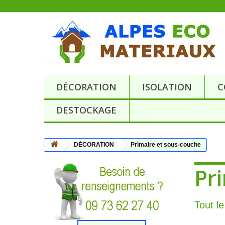
DÉCORATION
ISOLATION
C
DESTOCKAGE
DÉCORATION
Primaire et sous-couche
Pr
Tout l