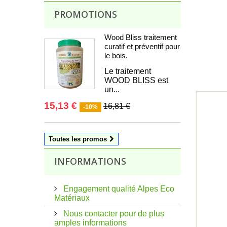
PROMOTIONS
Wood Bliss traitement
curatif et préventif pour
le bois.
Le traitement
WOOD BLISS est
un...
15,13 €
16,81 €
-10%
Toutes les promos
INFORMATIONS
Engagement qualité Alpes Eco
Matériaux
Nous contacter pour de plus
amples informations