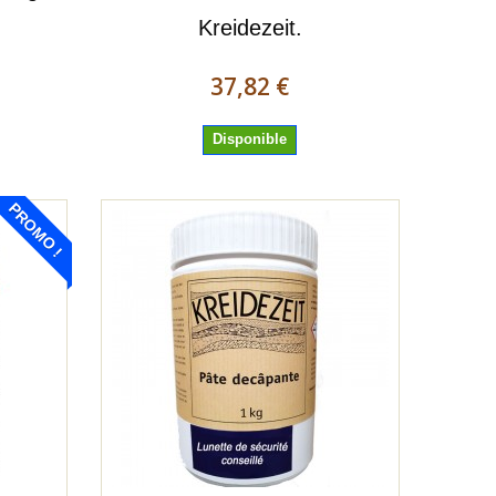
Kreidezeit.
37,82 €
Disponible
PROMO !