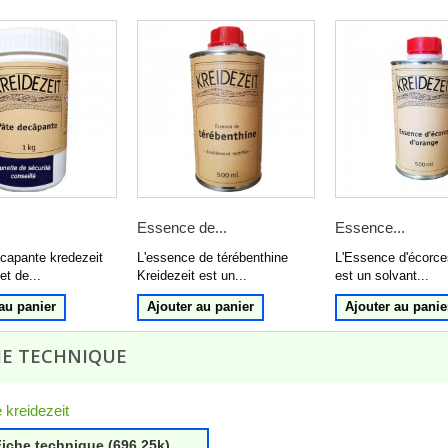
Essence de...
Essence...
capante kredezeit
L'essence de térébenthine
L'Essence d'écorce
t de...
Kreidezeit est un...
est un solvant...
au panier
Ajouter au panier
Ajouter au panie
HE TECHNIQUE
e kreidezeit
iche technique (696.25k)