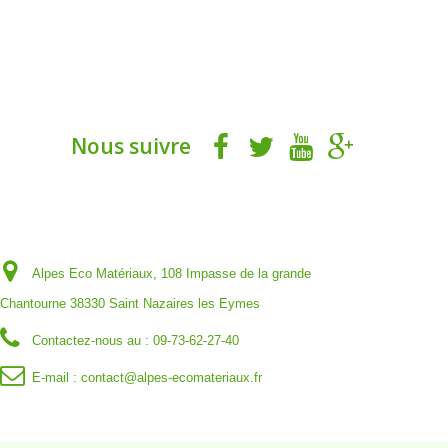
Nous suivre
Informations sur votre boutique
Alpes Eco Matériaux, 108 Impasse de la grande
Chantourne 38330 Saint Nazaires les Eymes
Contactez-nous au :
09-73-62-27-40
E-mail :
contact@alpes-ecomateriaux.fr