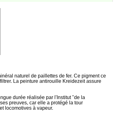
inéral naturel de paillettes de fer. Ce pigment ce
rer. La peinture antirouille Kreidezeit assure
longue durée
réalisée
par l'Institut "de la
t ses
preuves, car
elle a protégé la tour
et locomotives à vapeur.