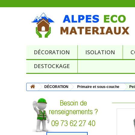
DÉCORATION
ISOLATION
C
DESTOCKAGE
DÉCORATION
Primaire et sous-couche
Pei