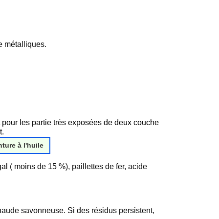
ce métalliques.
 pour les partie très exposées de deux couche
t.
nture à l'huile
al ( moins de 15 %), paillettes de fer, acide
haude savonneuse. Si des résidus persistent,