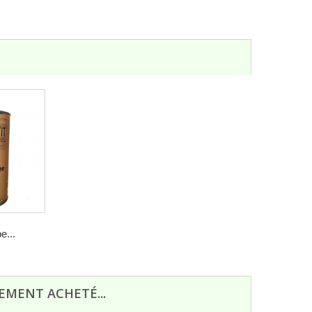
e...
EMENT ACHETÉ...