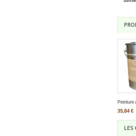
utilis
PRO
Peinture à 
35,84 €
LES