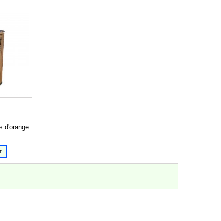
s d'orange
r