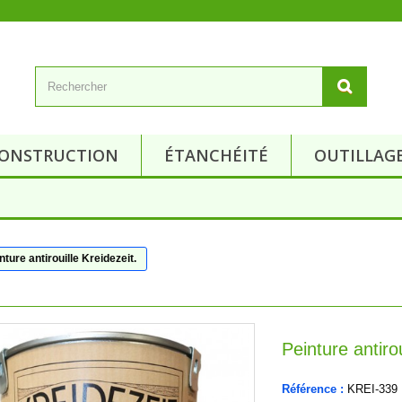
ONSTRUCTION
ÉTANCHÉITÉ
OUTILLAG
nture antirouille Kreidezeit.
Peinture antirou
Référence :
KREI-339