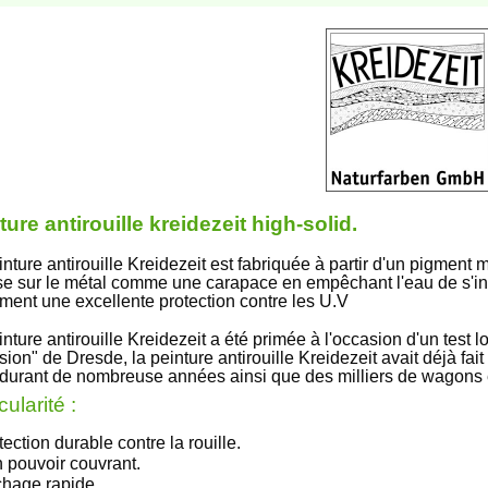
ture antirouille kreidezeit high-solid.
nture antirouille Kreidezeit est fabriquée à partir d'un pigment m
e sur le métal comme une carapace en empêchant l'eau de s'infilt
ment une excellente protection contre les U.V
inture antirouille
Kreidezeit
a été primée à l'occasion d'un test 
sion" de Dresde, la peinture antirouille
Kreidezeit
avait déjà fai
l durant de nombreuse années ainsi que des milliers de wagons 
cularité :
tection durable contre la rouille.
 pouvoir couvrant.
hage rapide.