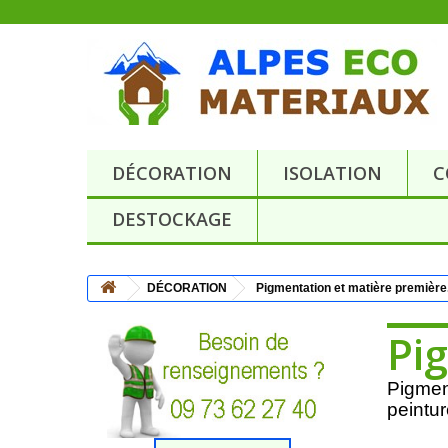
DÉCORATION
ISOLATION
C
DESTOCKAGE
DÉCORATION
Pigmentation et matière première
Pi
Pigment
peintur
Détails