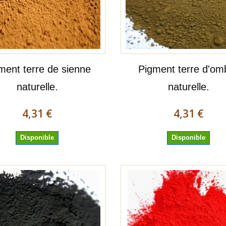
ment terre de sienne
Pigment terre d'om
naturelle.
naturelle.
4,31 €
4,31 €
Disponible
Disponible