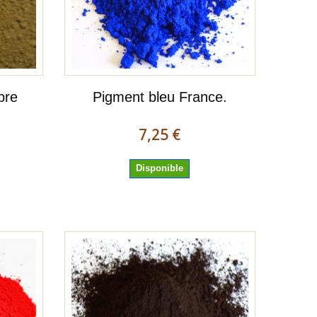
bre
Pigment bleu France.
7,25 €
Disponible