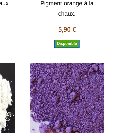
aux.
Pigment orange à la
chaux.
5,90 €
Disponible