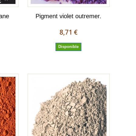
tane
Pigment violet outremer.
8,71 €
Disponible