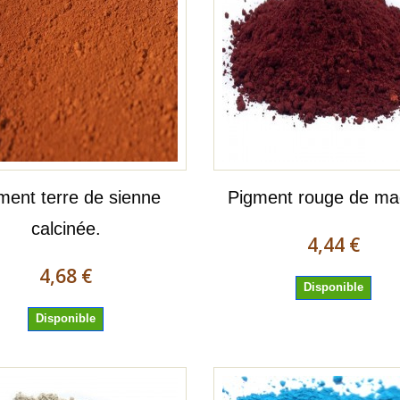
ment terre de sienne
Pigment rouge de ma
calcinée.
4,44 €
4,68 €
Disponible
Disponible