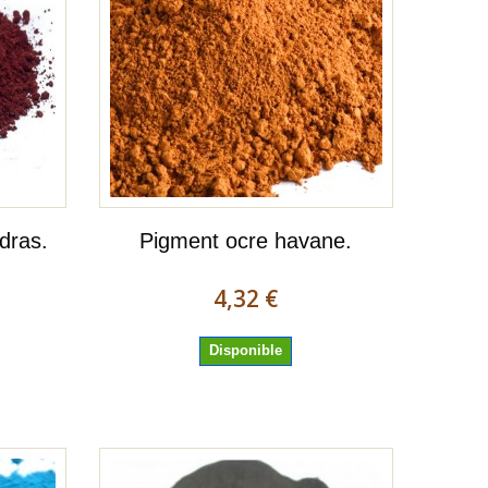
dras.
Pigment ocre havane.
4,32 €
Disponible