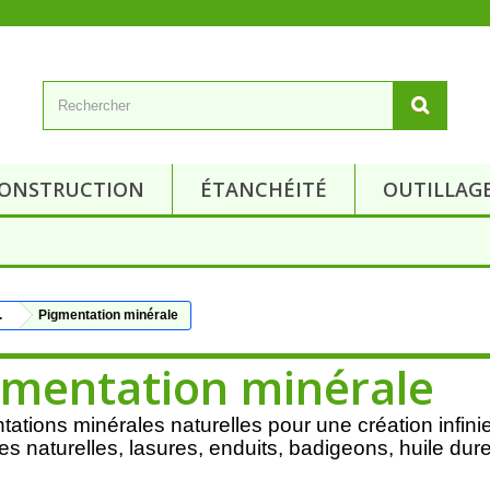
ONSTRUCTION
ÉTANCHÉITÉ
OUTILLAG
.
Pigmentation minérale
gmentation minérale
ations minérales naturelles pour une création infini
es naturelles
, lasures, enduits, badigeons, huile dure