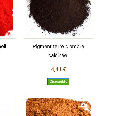
eil.
Pigment terre d'ombre
calcinée.
4,41 €
Disponible