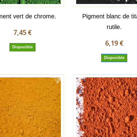
ment vert de chrome.
Pigment blanc de ti
rutile.
7,45 €
6,19 €
Disponible
Disponible