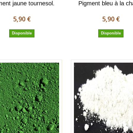
ment jaune tournesol.
Pigment bleu à la ch
5,90 €
5,90 €
Disponible
Disponible