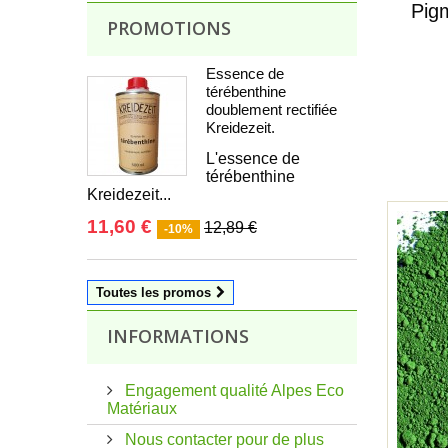
Pig
PROMOTIONS
Essence de
térébenthine
doublement rectifiée
Kreidezeit.
L'essence de
térébenthine
Kreidezeit...
11,60 €
12,89 €
-10%
Toutes les promos
INFORMATIONS
Engagement qualité Alpes Eco
Matériaux
Nous contacter pour de plus