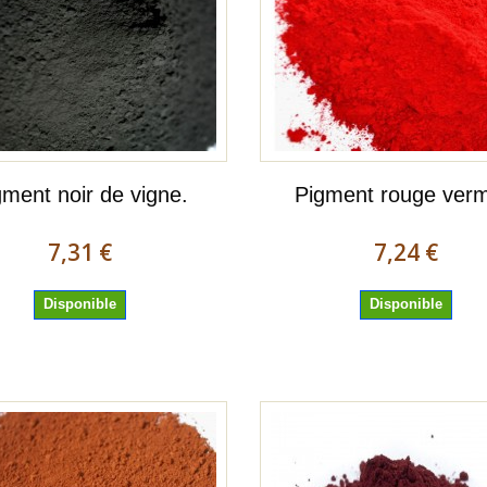
gment noir de vigne.
Pigment rouge verm
7,31 €
7,24 €
Disponible
Disponible