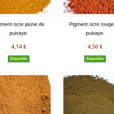
gment ocre jaune de
Pigment ocre rouge
puisaye.
puisaye.
4,14 €
4,50 €
Disponible
Disponible