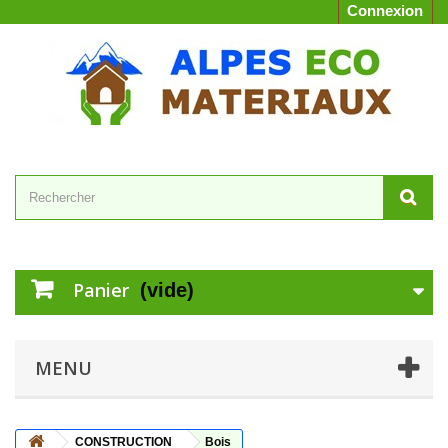
Connexion
Panier
(vide)
MENU
CONSTRUCTION
Bois