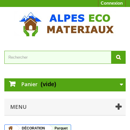
Connexion
Panier
(vide)
MENU
DÉCORATION
Parquet