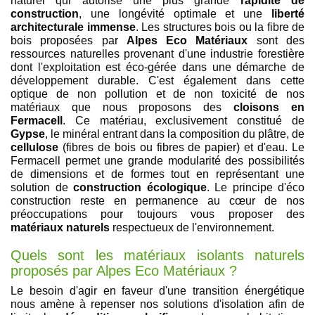
naturel qui autorise une plus grande
rapidité de
construction
, une longévité optimale et une
liberté
architecturale immense
. Les structures bois ou la fibre de
bois proposées par
Alpes Eco Matériaux
sont des
ressources naturelles provenant d'une industrie forestière
dont l'exploitation est éco-gérée dans une démarche de
développement durable. C'est également dans cette
optique de non pollution et de non toxicité de nos
matériaux que nous proposons des
cloisons en
Fermacell
. Ce matériau, exclusivement constitué de
Gypse
, le minéral entrant dans la composition du plâtre, de
cellulose
(fibres de bois ou fibres de papier) et d'eau. Le
Fermacell permet une grande modularité des possibilités
de dimensions et de formes tout en représentant une
solution de
construction écologique
. Le principe d'éco
construction reste en permanence au cœur de nos
préoccupations pour toujours vous proposer des
matériaux naturels
respectueux de l'environnement.
Quels sont les matériaux isolants naturels
proposés par Alpes Eco Matériaux ?
Le besoin d'agir en faveur d'une transition énergétique
nous amène à repenser nos solutions d'isolation afin de