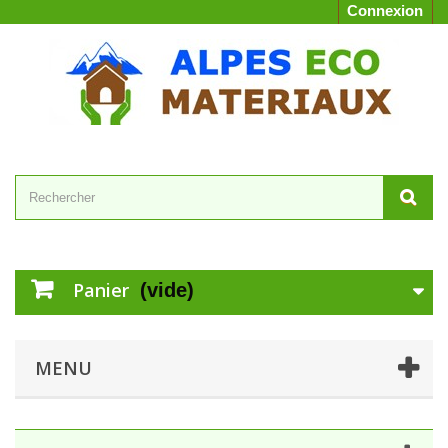
Connexion
Panier
(vide)
MENU