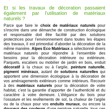
Et si les travaux de décoration passaient
également par l'utilisation de matériaux
naturels ?
Parce que faire le
choix de matériaux naturels
pour
s'inscrire dans une démarche de construction écologique
et responsable doit être facilité par des solutions
protectrices pour l'environnement dans toutes les étapes
des travaux, il est primordial d'aborder la décoration de la
même manière.
Alpes Eco Matériaux
a sélectionné divers
matériaux naturels pour répondre à l'ensemble des
besoins pour la décoration intérieure ou extérieure.
Parquets, escaliers ou mobilier de jardin en bois, enduit
décoratif
à la chaux ou à l'argile,
peinture naturelle
,
pigment minéraux
, autant de
solutions naturelles
qui
apportent une dimension écologique à la décoration de
vos aménagements extérieurs comme intérieurs. Recourir
à des
matériaux naturels
pour la décoration de votre
habitat, c'est la garantie d'apporter de l'authenticité et du
caractère à votre demeure. L'élégance du bois pour
l'ossature et les revêtements de sol, la chaleur de l'argile
ou de la chaux pour vos
enduits muraux
, ou encore la
douceur des couleurs
d'une peinture naturelle, tous ces