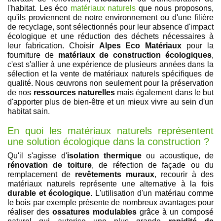
l'habitat. Les éco
matériaux naturels
que nous proposons,
qu'ils proviennent de notre environnement ou d'une filière
de recyclage, sont sélectionnés pour leur absence d'impact
écologique et une réduction des déchets nécessaires à
leur fabrication. Choisir
Alpes Eco Matériaux
pour la
fourniture de
matériaux de construction écologiques
,
c'est s'allier à une expérience de plusieurs années dans la
sélection et la vente de matériaux naturels spécifiques de
qualité. Nous œuvrons non seulement pour la préservation
de nos
ressources naturelles
mais également dans le but
d'apporter plus de bien-être et un mieux vivre au sein d'un
habitat sain.
En quoi les matériaux naturels représentent
une solution écologique dans la construction ?
Qu'il s'agisse d'
isolation thermique
ou acoustique, de
rénovation de toiture
, de réfection de façade ou du
remplacement de
revêtements muraux
, recourir à des
matériaux naturels représente une alternative à la fois
durable et écologique
. L'utilisation d'un matériau comme
le bois par exemple présente de nombreux avantages pour
réaliser des
ossatures modulables
grâce à un composé