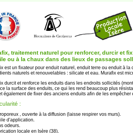
fix, traitement naturel pour renforcer, durcir et fi
gile ou à la chaux dans des lieux de passages solli
x est un fixateur pour enduit naturel, enduit terre ou enduit à la
ients naturels et renouvelables : silicate et eau. Murafix est mic
x durcit et renforce les enduits dans les endroits sollicités (monté
rce la surface des enduits, ce qui les rend beaucoup plus résista
t également de fixer des anciens enduits afin de les empêcher d
cularité :
roporeux , ouverte à la diffusion (laisse respirer vos murs).
ile d'application.
s odeurs.
rication locale en Isère
(38)
.