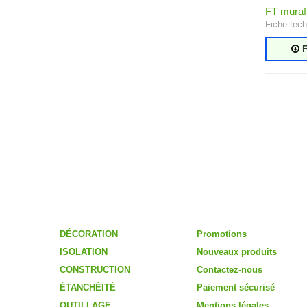
FT muraf
Fiche tech
F
Catégories
Informations
DÉCORATION
Promotions
ISOLATION
Nouveaux produits
CONSTRUCTION
Contactez-nous
ÉTANCHÉITÉ
Paiement sécurisé
OUTILLAGE
Mentions légales