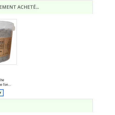
EMENT ACHETÉ...
che
 l'on...
r