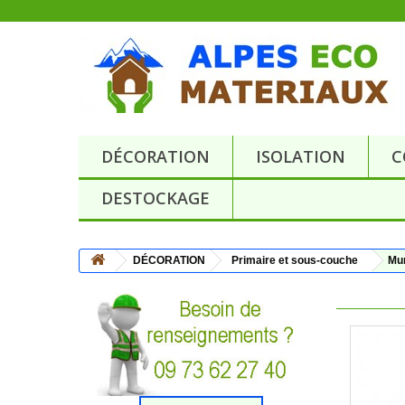
DÉCORATION
ISOLATION
C
DESTOCKAGE
DÉCORATION
Primaire et sous-couche
Mur