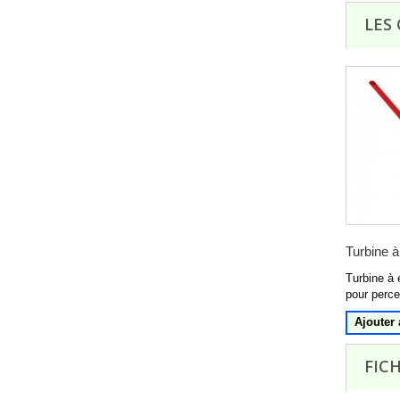
LES
Turbine à.
Turbine à 
pour perce
Ajouter 
FIC