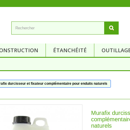
ONSTRUCTION
ÉTANCHÉITÉ
OUTILLAG
afix durcisseur et fixateur complémentaire pour enduits naturels
Murafix durciss
complémentaire
naturels