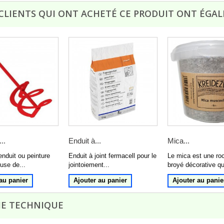
 CLIENTS QUI ONT ACHETÉ CE PRODUIT ONT ÉGAL
..
Enduit à...
Mica...
enduit ou peinture
Enduit à joint fermacell pour le
Le mica est une ro
use de...
jointoiement...
broyé décorative que
au panier
Ajouter au panier
Ajouter au panie
HE TECHNIQUE