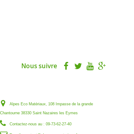
Nous suivre
Informations sur votre boutique
Alpes Eco Matériaux, 108 Impasse de la grande
Chantourne 38330 Saint Nazaires les Eymes
Contactez-nous au :
09-73-62-27-40