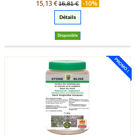
15,13 €
-10%
16,81 €
Détails
Disponible
PROMO !