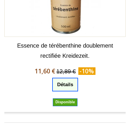
Essence de térébenthine doublement
rectifiée Kreidezeit.
11,60 €
-10%
12,89 €
Détails
Disponible