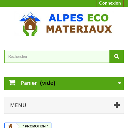
Connexion
Panier
(vide)
MENU
* PROMOTION *