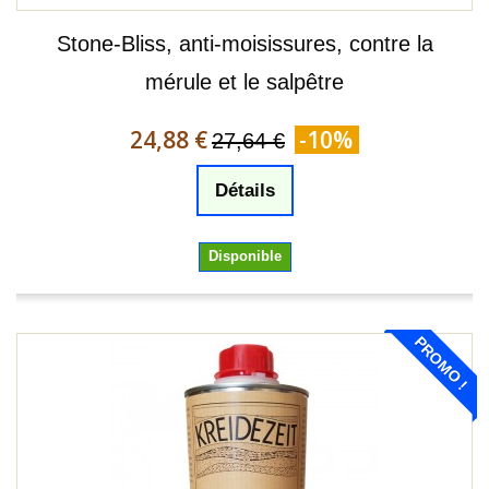
Stone-Bliss, anti-moisissures, contre la
mérule et le salpêtre
24,88 €
-10%
27,64 €
Détails
Disponible
PROMO !