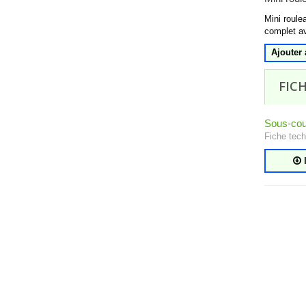
Mini roule
complet a
Ajouter 
FIC
Sous-cou
Fiche tec