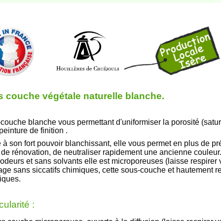
 couche végétale naturelle blanche.
couche blanche vous permettant d'uniformiser la porosité (satura
peinture de finition .
 à son fort pouvoir blanchissant, elle vous permet en plus de 
 de rénovation, de neutraliser rapidement une ancienne couleur
odeurs et sans solvants elle est microporeuses
(laisse respirer
ge sans siccatifs chimiques,
cette sous-couche et hautement 
giques.
cularité :