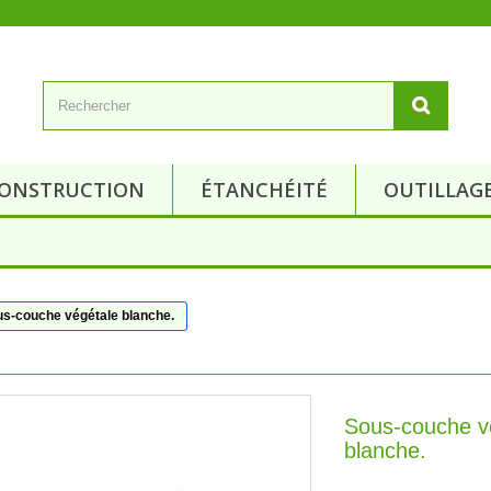
ONSTRUCTION
ÉTANCHÉITÉ
OUTILLAG
s-couche végétale blanche.
Sous-couche v
blanche.