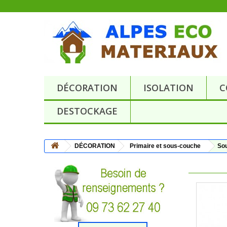
DÉCORATION
ISOLATION
C
DESTOCKAGE
DÉCORATION
Primaire et sous-couche
Sou