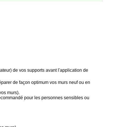
teur) de vos supports avant l'application de
préparer de façon optimum vos murs neuf ou en
.
 vos murs).
recommandé pour les personnes sensibles ou