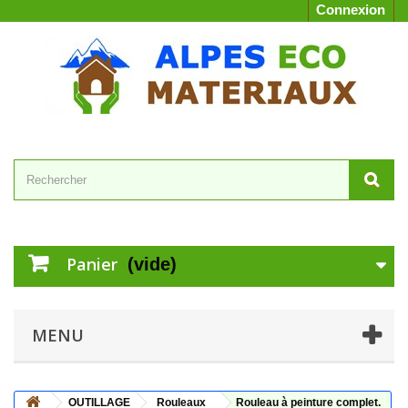
Connexion
Panier
(vide)
MENU
OUTILLAGE
Rouleaux
Rouleau à peinture complet.