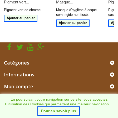
Pigment vert...
Masque...
Pigme
Pigment vert de chrome.
Masque d'hygiène à coque
Pigmen
semi-rigide non tissé.
cassel
Ajouter au panier
Ajouter au panier
Ajou
Catégories
Informations
Mon compte
Informations sur votre boutique
En poursuivant votre navigation sur ce site, vous acceptez
l’utilisation des Cookies qui permettent une meilleur navigation.
Pour en savoir plus