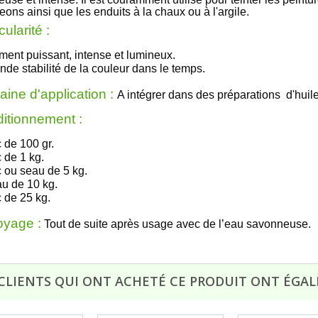
eons ainsi que les enduits à la chaux ou à l'argile.
cularité :
ment puissant, intense et lumineux.
nde stabilité de la couleur dans le temps.
ine d'application :
A intégrer dans des préparations d'huile
itionnement :
 de 100 gr.
 de 1 kg.
 ou seau de 5 kg.
u de 10 kg.
 de 25 kg.
oyage :
Tout de suite après usage avec de l’eau savonneuse.
 CLIENTS QUI ONT ACHETÉ CE PRODUIT ONT ÉGAL