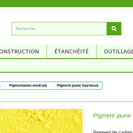
ONSTRUCTION
ÉTANCHÉITÉ
OUTILLAG
.
Pigmentation minérale
Pigment jaune tournesol.
Pigment jaune 
Pigment de cadmiu