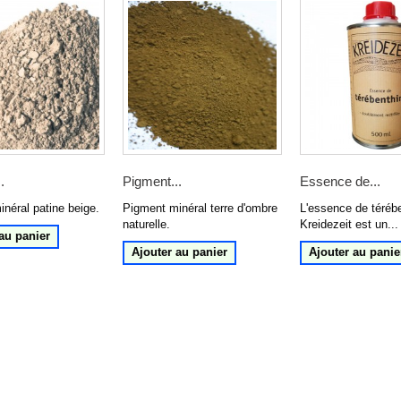
.
Pigment...
Essence de...
néral patine beige.
Pigment minéral terre d'ombre
L'essence de téréb
naturelle.
Kreidezeit est un...
au panier
Ajouter au panier
Ajouter au panie