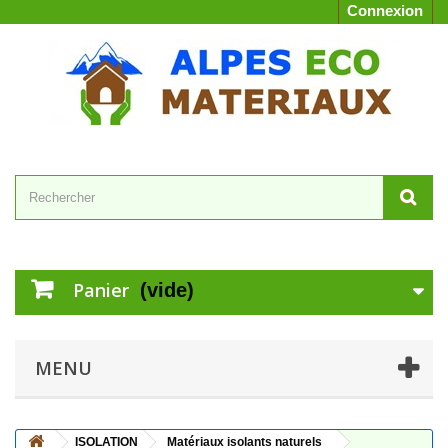
Connexion
Panier
(vide)
MENU
ISOLATION
Matériaux isolants naturels