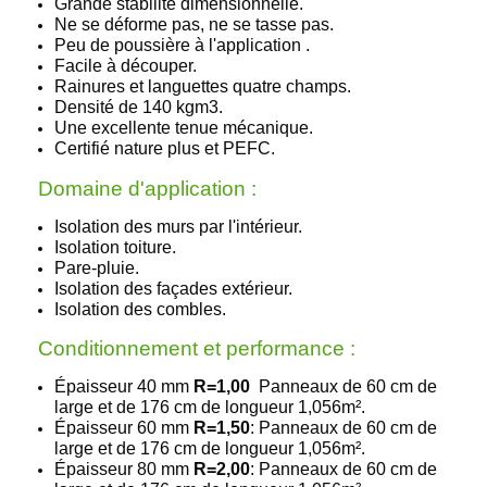
Grande stabilité dimensionnelle.
Ne se déforme pas, ne se tasse pas.
Peu de poussière à l'application .
Facile à découper.
Rainures et languettes quatre champs.
Densité de 140 kgm3.
Une excellente tenue mécanique.
Certifié nature plus et PEFC.
Domaine d'application :
Isolation des murs par l'intérieur.
Isolation toiture.
Pare-pluie.
Isolation des façades extérieur.
Isolation des combles.
Conditionnement et performance :
Épaisseur 40 mm
R=1,00
Panneaux de 60 cm de
large et de 176 cm de longueur 1,056m².
Épaisseur 60 mm
R=1,50
:
Panneaux de 60 cm de
large et de
176
cm de longueur
1,056
m².
Épaisseur 80 mm
R=2,00
:
Panneaux de 60 cm de