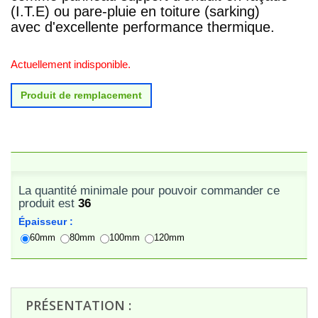
(I.T.E) ou pare-pluie en toiture (sarking)
avec d'excellente performance thermique.
Actuellement indisponible.
Produit de remplacement
La quantité minimale pour pouvoir commander ce
produit est
36
Épaisseur :
60mm
80mm
100mm
120mm
PRÉSENTATION :