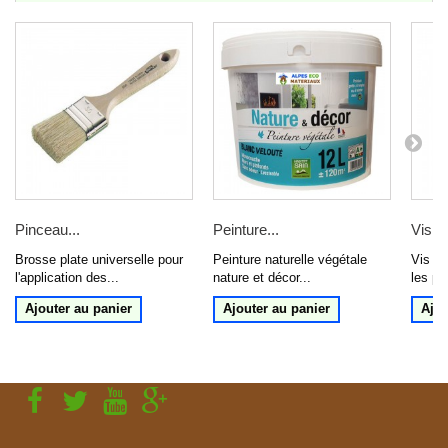
Pinceau...
Peinture...
Vis...
Brosse plate universelle pour
Peinture naturelle végétale
Vis au
l'application des...
nature et décor...
les pl
Ajouter au panier
Ajouter au panier
Ajou