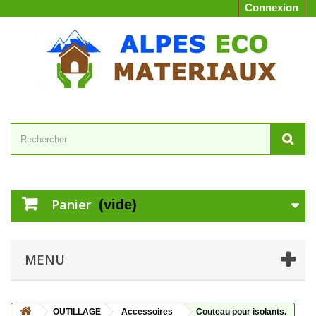
Connexion
Panier
(vide)
MENU
OUTILLAGE
Accessoires
Couteau pour isolants.