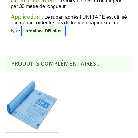
Conditionnement :
Rouleau de 6 cm de largeur
par 30 mètre de longueur.
Application :
Le ruban adhésif UNI TAPE est utilisé
afin de raccorder les lés de frein en papier kraft de
type
.
proclima DB plus
PRODUITS COMPLÉMENTAIRES :