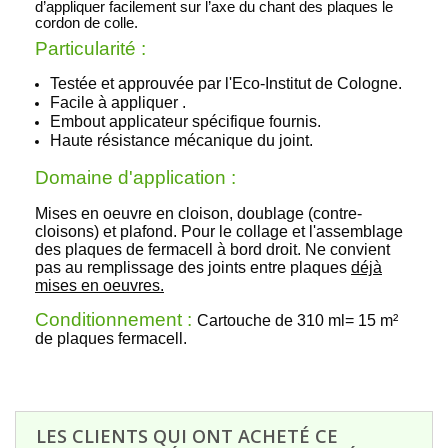
d’appliquer facilement sur l’axe du chant des plaques le
cordon de colle.
Particularité :
Testée et approuvée par l'Eco-Institut de Cologne.
Facile à appliquer .
Embout applicateur spécifique fournis.
Haute résistance mécanique du joint.
Domaine d'application :
Mises en oeuvre en cloison, doublage (contre-
cloisons) et plafond. Pour le collage et l'assemblage
des plaques de fermacell à bord droit. N
e convient
pas au remplissage des joints entre plaques
déjà
mises en oeuvres.
Conditionnement :
Cartouche de 310 ml= 15 m²
de plaques fermacell.
LES CLIENTS QUI ONT ACHETÉ CE