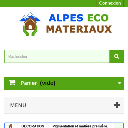
Connexion
Panier
(vide)
MENU
DÉCORATION
Pigmentation et matière première.