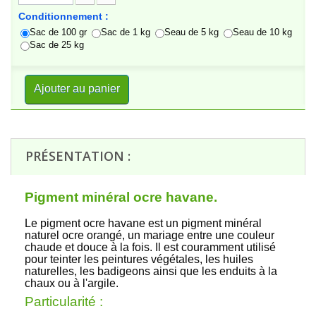
Conditionnement :
Sac de 100 gr
Sac de 1 kg
Seau de 5 kg
Seau de 10 kg
Sac de 25 kg
Ajouter au panier
PRÉSENTATION :
Pigment minéral ocre havane.
Le pigment ocre havane est un pigment minéral
naturel ocre orangé, un mariage entre une couleur
chaude et douce à la fois. Il est couramment utilisé
pour teinter les peintures végétales, les huiles
naturelles, les badigeons ainsi que les enduits à la
chaux ou à l'argile.
Particularité :