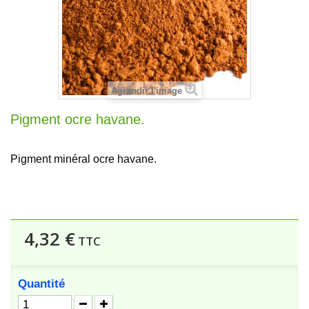
Agrandir l'image
Pigment ocre havane.
Pigment minéral ocre havane.
4,32 €
TTC
Quantité