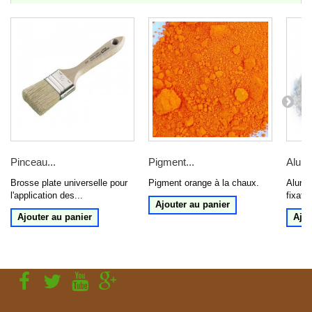
Pinceau...
Pigment...
Alun 
Brosse plate universelle pour
Pigment orange à la chaux.
Alun d
l'application des...
fixateu
Ajouter au panier
Ajouter au panier
Ajou