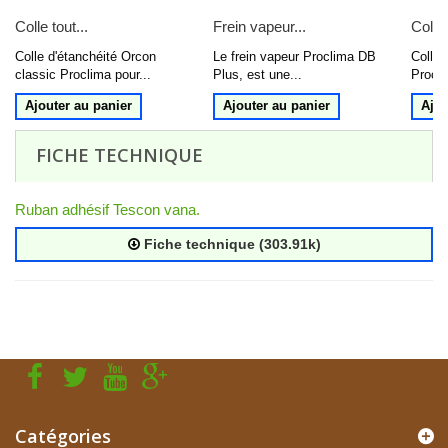
Colle tout...
Frein vapeur...
Colle 
Colle d'étanchéité Orcon
Le frein vapeur Proclima DB
Colle 
classic Proclima pour...
Plus, est une...
Procli
Ajouter au panier
Ajouter au panier
Ajou
FICHE TECHNIQUE
Ruban adhésif Tescon vana.
Fiche technique (303.91k)
Catégories