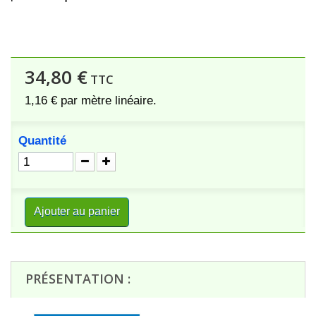
34,80 €
TTC
1,16 €
par mètre linéaire.
Quantité
Ajouter au panier
PRÉSENTATION :