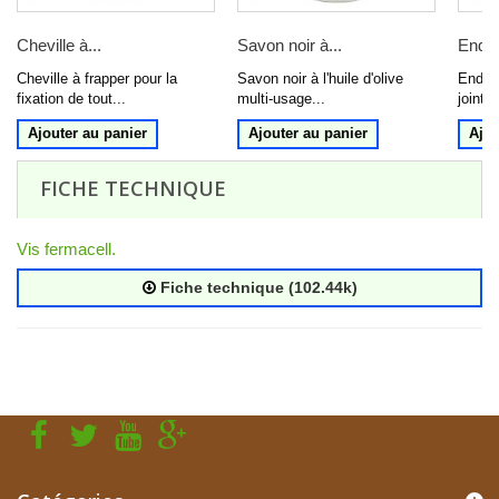
Cheville à...
Savon noir à...
Enduit
Cheville à frapper pour la
Savon noir à l'huile d'olive
Enduit
fixation de tout...
multi-usage...
jointo
Ajouter au panier
Ajouter au panier
Ajou
FICHE TECHNIQUE
Vis fermacell.
Fiche technique (102.44k)