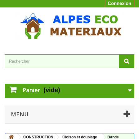
Connexion
Panier
(vide)
MENU
CONSTRUCTION
Cloison et doublage
Bande