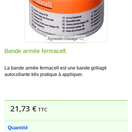
Agrandir l'image
Bande armée fermacell.
La bande armée fermacell est une bande grillagé
autocollante très pratique à appliquer.
21,73 €
TTC
Quantité