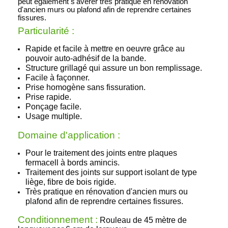
peut également s'avérer très pratique en rénovation
d'ancien murs ou plafond afin de reprendre certaines
fissures.
Particularité :
Rapide et facile à mettre en oeuvre grâce au
pouvoir auto-adhésif de la bande.
Structure grillagé qui assure un bon remplissage.
Facile à façonner.
Prise homogène sans fissuration.
Prise rapide.
Ponçage facile.
Usage multiple.
Domaine d'application :
Pour le traitement des joints entre plaques
fermacell à bords amincis.
Traitement des joints sur support isolant de type
liège, fibre de bois rigide.
Très pratique en rénovation d'ancien murs ou
plafond afin de reprendre certaines fissures.
Conditionnement :
Rouleau de 45 mètre de